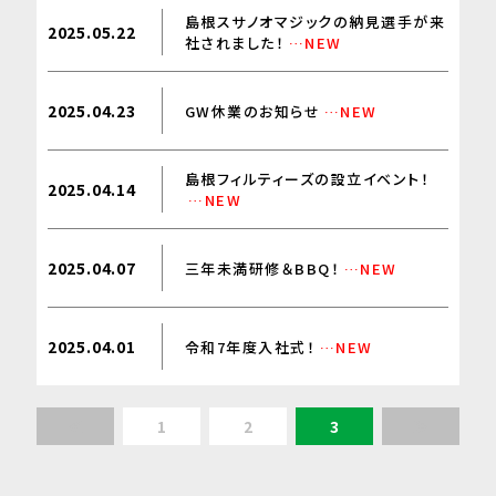
島根スサノオマジックの納見選手が来
2025.05.22
社されました！
…NEW
2025.04.23
GW休業のお知らせ
…NEW
島根フィルティーズの設立イベント！
2025.04.14
…NEW
2025.04.07
三年未満研修＆BBQ！
…NEW
2025.04.01
令和7年度入社式！
…NEW
≪
1
2
3
≫